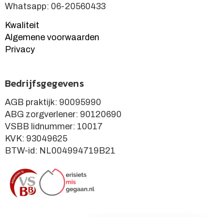
Whatsapp: 06-20560433
Kwaliteit
Algemene voorwaarden
Privacy
Bedrijfsgegevens
AGB praktijk: 90095990
ABG zorgverlener: 90120690
VSBB lidnummer: 10017
KVK: 93049625
BTW-id: NL004994719B21